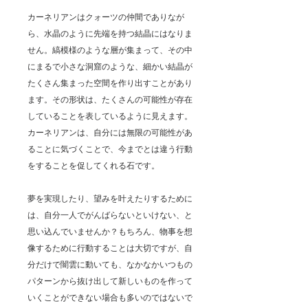
カーネリアンはクォーツの仲間でありなが
ら、水晶のように先端を持つ結晶にはなりま
せん。縞模様のような層が集まって、その中
にまるで小さな洞窟のような、細かい結晶が
たくさん集まった空間を作り出すことがあり
ます。その形状は、たくさんの可能性が存在
していることを表しているように見えます。
カーネリアンは、自分には無限の可能性があ
ることに気づくことで、今までとは違う行動
をすることを促してくれる石です。
夢を実現したり、望みを叶えたりするために
は、自分一人でがんばらないといけない、と
思い込んでいませんか？もちろん、物事を想
像するために行動することは大切ですが、自
分だけで闇雲に動いても、なかなかいつもの
パターンから抜け出して新しいものを作って
いくことができない場合も多いのではないで