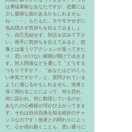
は勇猛果敢なあなたですが、恋愛には
少し臆病な面があるかもしれません
ね・・・。もたもた、モヤモヤせずに
包み隠さず気持ちを伝えてみましょ
う。自己完結せず、対話を試みて下さ
い。相手に気持ちを伝えてみると、想
像とは違うリアクションが返ってきた
り、思いがけない展開が開けてゆきま
す。対人関係などを通して「どうする
つもりですか？」「あなたはどのくら
い本気ですか？」と、質問されている
ように感じるかもしれません。他者と
深く関わることによって、何を恐れ、
何に囚われ、何に動揺しているのか、
あなたの心模様が浮かび上がってきま
す。それは自分自身を知る絶好のチャ
ンスなのです！他者との関わりによっ
て、心が揺れ動くことも、思い通りに