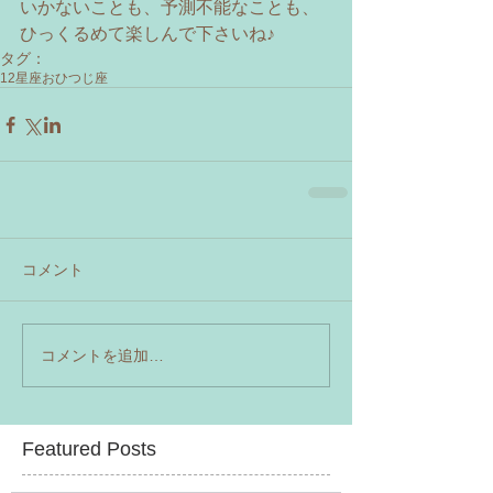
いかないことも、予測不能なことも、
ひっくるめて楽しんで下さいね♪
タグ：
12星座
おひつじ座
コメント
コメントを追加…
Featured Posts