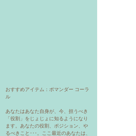
おすすめアイテム：ポマンダー コーラ
ル 
あなたはあなた自身が、今、担うべき
「役割」をじょじょに知るようになり
ます。あなたの役割、ポジション、や
るべきこと･･･。ここ最近のあなたは、