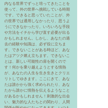
内なる世界でずっと培ってきたことを
使って、外の世界へ挑戦している時期
です。できると思っていたことが、外
の世界では通用しなかったり、思うよ
うにできなかったり。いろいろな手段
や方法をイチから学び直す必要が出る
かもしれません。しかし、あなたの過
去の経験や知識は、必ず役に立ちま
す。できないことがある時ほど、あな
たはアツク燃え立ちます。できないこ
とは、新しい可能性の扉を開くので
す！何かを乗り越えようとする情熱
が、あなたの人生を生き生きとクリエ
リトしてゆきます。ここにきて、あな
たは誰かから強く求められたり、あな
たから誰かに情熱を伝えるようなこと
があるかもしれません！刺激的な出会
い、魅力的な人たちとの関わり、人間
関係が賑やかになってきます。いつも