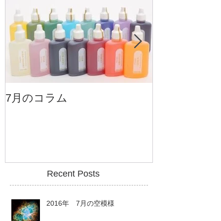
7月のコラム
6月のコラム
Recent Posts
2016年 7月の空模様