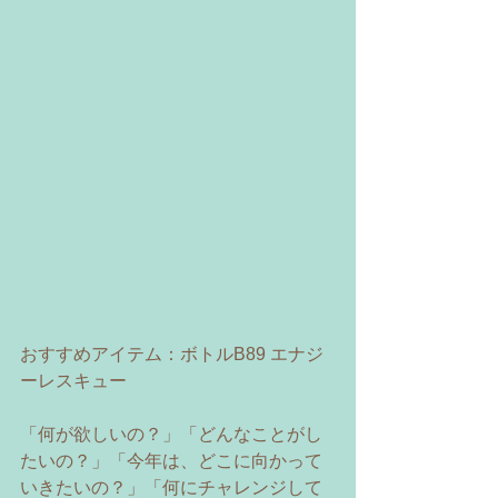
おすすめアイテム：ボトルB89 エナジ
ーレスキュー 
「何が欲しいの？」「どんなことがし
たいの？」「今年は、どこに向かって
いきたいの？」「何にチャレンジして