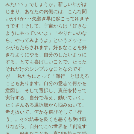
みたい？」でしょうか。新しい年がは
じまり、あなたの内側には、こんな問
いかけが･･･矢継ぎ早に起こってゆきそ
うです！そして、宇宙からは「好きな
ようにやっていいよ」「やりたいのな
ら、やってみようよ」というメッセー
ジがもたらされます。好きなことを好
きなようにやる、自分のしたいように
する、とても喜ばしいことで、たった
それだけのシンプルなことなのです
が･･･私たちにとって「難行」と思える
こともあります。自分の意志で何かを
意図し、そして選択し、責任を持って
実行する。自分で考え、動いていく。
たくさんある選択肢から悩みぬいて、
考え抜いて、何かを選びそして「行
う」。その結果を良くも悪くも受け取
りながら、自分でこの世界を「創造す
る」。好きなことを、喜びを持って続