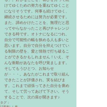
けてゆくための努力を重ねてゆくこと
になりそうです。何事も続けてゆく、
継続させるためには努力が必要です。
また、諦めかけたことを、無理だと思
ってやらなかったこと再びチャレンジ
できる時です。オトナになるにつれ、
自分で可能性の幅を狭める人も多いと
思います。自分で自分を抑えつけてい
る制限の壁を、愛と情熱で打ち破るこ
とができるかもしれません！いえ、そ
んな衝動があなたを呼び覚まします。
そしてもうひとつ、お知らせ
が・・・。あなたがこれまで取り組ん
できたことが評価され、実を結びま
す。これまで頑張ってきた自分を褒め
て、そして労ってあげて下さい。そう
することで、次の扉が開きます♪
タグ：
12星座
しし座