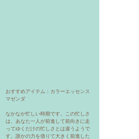
おすすめアイテム：カラーエッセンス 
マゼンダ 
なかなか忙しい時期です。この忙しさ
は、あなた一人が前進して前向きに走
ってゆくだけの忙しさとは違うようで
す。誰かの力を借りて大きく前進した