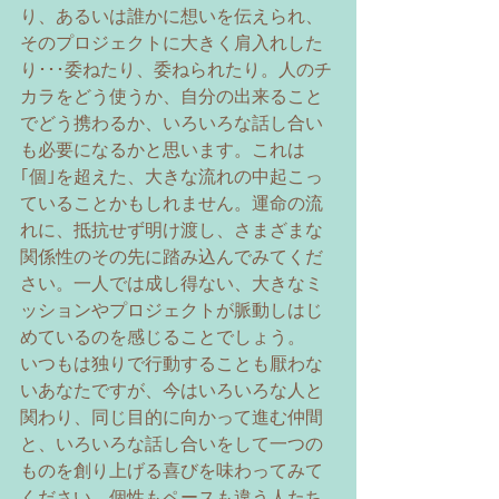
り、あるいは誰かに想いを伝えられ、
そのプロジェクトに大きく肩入れした
り･･･委ねたり、委ねられたり。人のチ
カラをどう使うか、自分の出来ること
でどう携わるか、いろいろな話し合い
も必要になるかと思います。これは
｢個｣を超えた、大きな流れの中起こっ
ていることかもしれません。運命の流
れに、抵抗せず明け渡し、さまざまな
関係性のその先に踏み込んでみてくだ
さい。一人では成し得ない、大きなミ
ッションやプロジェクトが脈動しはじ
めているのを感じることでしょう。 
いつもは独りで行動することも厭わな
いあなたですが、今はいろいろな人と
関わり、同じ目的に向かって進む仲間
と、いろいろな話し合いをして一つの
ものを創り上げる喜びを味わってみて
ください。個性もペースも違う人たち