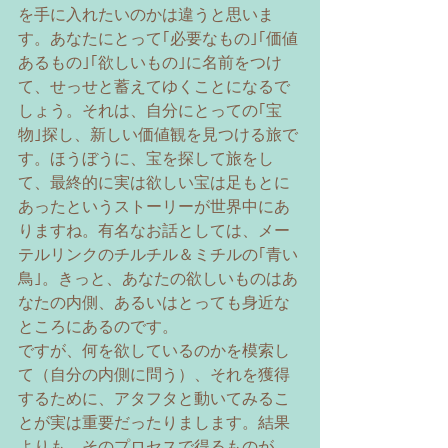
を手に入れたいのかは違うと思いま
す。あなたにとって｢必要なもの｣｢価値
あるもの｣｢欲しいもの｣に名前をつけ
て、せっせと蓄えてゆくことになるで
しょう。それは、自分にとっての｢宝
物｣探し、新しい価値観を見つける旅で
す。ほうぼうに、宝を探して旅をし
て、最終的に実は欲しい宝は足もとに
あったというストーリーが世界中にあ
りますね。有名なお話としては、メー
テルリンクのチルチル＆ミチルの｢青い
鳥｣。きっと、あなたの欲しいものはあ
なたの内側、あるいはとっても身近な
ところにあるのです。 
ですが、何を欲しているのかを模索し
て（自分の内側に問う）、それを獲得
するために、アタフタと動いてみるこ
とが実は重要だったりまします。結果
よりも、そのプロセスで得るものが、