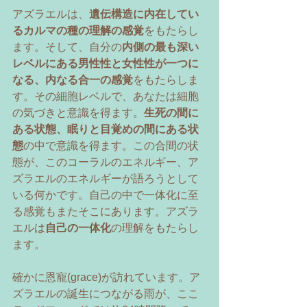
アズラエルは、
遺伝構造に内在してい
るカルマの種の理解の感覚
をもたらし
ます。そして、自分の
内側の最も深い
レベルにある男性性と女性性が一つに
なる、内なる合一の感覚
をもたらしま
す。その細胞レベルで、あなたは細胞
の気づきと意識を得ます。
生死の間に
ある状態、眠りと目覚めの間にある状
態
の中で意識を得ます。この合間の状
態が、このコーラルのエネルギー、ア
ズラエルのエネルギーが語ろうとして
いる何かです。自己の中で一体化に至
る感覚もまたそこにあります。アズラ
エルは
自己の一体化
の理解をもたらし
ます。 
確かに恩寵(grace)が訪れています。ア
ズラエルの誕生につながる雨が、ここ