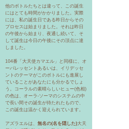
他のボトルたちとは違って、この誕生
にはとても時間がかかりました。実際
には、私の誕生日である昨日からその
プロセスは始まりました。それは昨日
の午後から始まり、夜通し続いて、そ
して誕生は今日の午後にその頂点に達
しました。 
104番「大天使カマエル」と同様に、オ
ーパレッセントあるいは、イリデッセ
ントのテーマがこのボトルにも進展し
ていることがあなたにも分かるでしょ
う。コーラルの素晴らしいヒュー(色相)
の色は、オーラ‐ソーマのシステムの中
で長い間その誕生が待たれたもので、
この誕生は温かく迎えられています。 
アズラエルは、
無名の(名を隠した)
大天