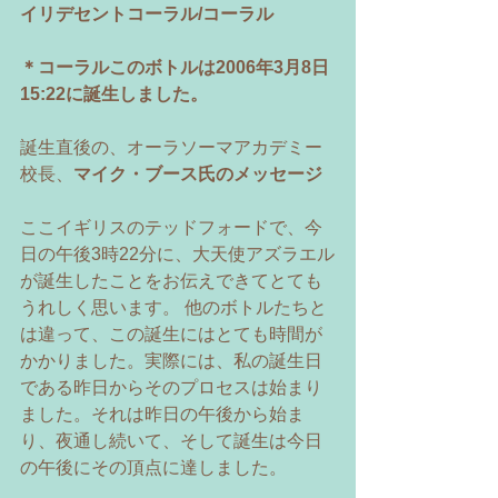
イリデセントコーラル/コーラル
＊コーラルこのボトルは2006年3月8日
15:22に誕生しました。 
誕生直後の、オーラソーマアカデミー
校長、
マイク・ブース氏のメッセージ 
ここイギリスのテッドフォードで、今
日の午後3時22分に、大天使アズラエル
が誕生したことをお伝えできてとても
うれしく思います。 他のボトルたちと
は違って、この誕生にはとても時間が
かかりました。実際には、私の誕生日
である昨日からそのプロセスは始まり
ました。それは昨日の午後から始ま
り、夜通し続いて、そして誕生は今日
の午後にその頂点に達しました。 