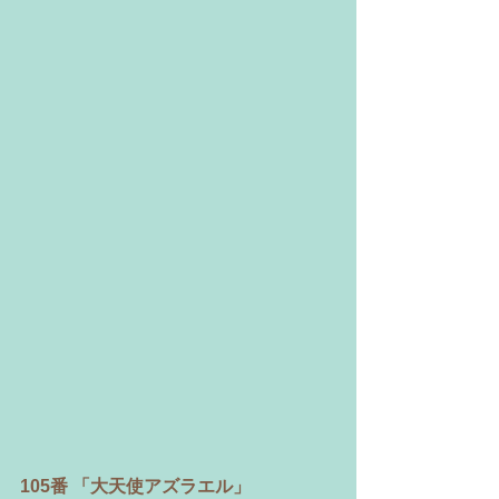
105番 「大天使アズラエル」 