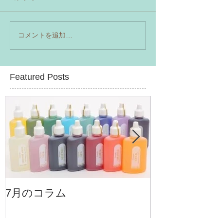
コメントを追加…
Featured Posts
7月のコラム
6月のコラム