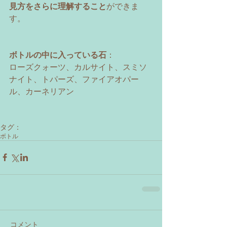
見方をさらに理解すること
ができま
す。 
ボトルの中に入っている石
： 
ローズクォーツ、カルサイト、スミソ
ナイト、トパーズ、ファイアオパー
ル、カーネリアン 
タグ：
ボトル
コメント