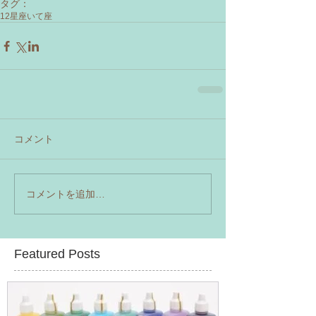
タグ：
12星座
いて座
コメント
コメントを追加…
Featured Posts