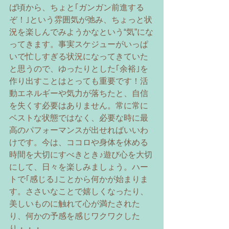
ば頃から、ちょと｢ガンガン前進する
ぞ！｣という雰囲気が弛み、ちょっと状
況を楽しんでみようかなという“気”にな
ってきます。事実スケジューがいっぱ
いで忙しすぎる状況になってきていた
と思うので、ゆったりとした｢余裕｣を
作り出すことはとっても重要です！活
動エネルギーや気力が落ちたと、自信
を失くす必要はありません。常に常に
ベストな状態ではなく、必要な時に最
高のパフォーマンスが出せればいいわ
けです。今は、ココロや身体を休める
時間を大切にすべきとき♪遊び心を大切
にして、日々を楽しみましょう。ハー
トで｢感じる｣ことから何かが始まりま
す。ささいなことで嬉しくなったり、
美しいものに触れて心が満たされた
り、何かの予感を感じワクワクした
り・・・。