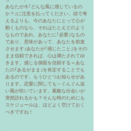
あなたが今｢どんな風に感じているの
か？｣に注意を払ってください。頭で考
えるよりも、今のあなたにとって心が
動くものなら、それはたとえどのよう
なものであれ、あなたに｢必要｣なもの
であり、意味があって、あなたを前進
させます♪あなたが｢感じたこと｣をその
まま信頼できれば、心は満たされてゆ
きます。感じる側面を信頼する＝あな
たの｢あるがまま｣を肯定することでも
あるのです。もうひとつお知らせがあ
ります。恋愛に関しても～ぐんぐん追
い風が吹いています。素敵な出会いが
突然訪れるかも？そんな時のためにも
スケジュールは、ほどよく空けておく
べきですね！