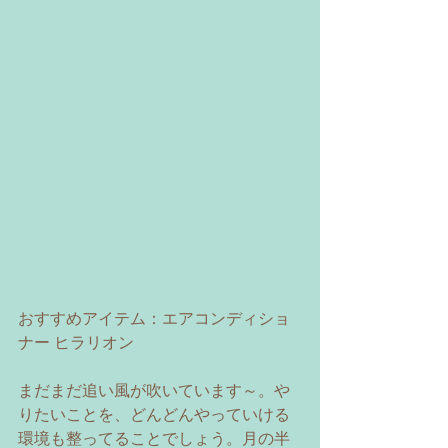
おすすめアイテム：エアコンディショ
ナー ヒラリオン
まだまだ追い風が吹いています～。や
りたいことを、どんどんやっていける
環境も整ってることでしょう。月の半