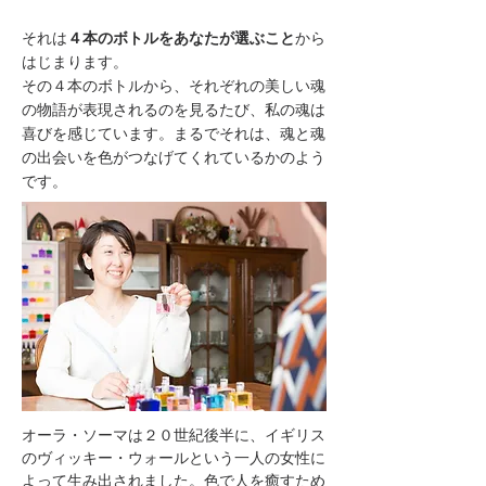
それは
４本のボトルをあなたが選ぶこと
から
はじまります。
その４本のボトルから、それぞれの美しい魂
の物語が表現されるのを見るたび、私の魂は
喜びを感じています。まるでそれは、魂と魂
の出会いを色がつなげてくれているかのよう
です。
オーラ・ソーマは２０世紀後半に、イギリス
のヴィッキー・ウォールという一人の女性に
よって生み出されました。色で人を癒すため