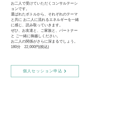
お二人で受けていただくコンサルテーシ
ョンです。
選ばれたボトルから、それぞれのテーマ
と共に お二人に流れる
エネルギーを一緒
に感じ、読み取っていきます。
ぜひ、お友達と、ご家族と、パートナー
と ご一緒に御越しください。
お二人の関係がさらに深まるでしょう。
180分 22,000円(税込)
個人セッション申込
オーラ・ソーマ3つの柱