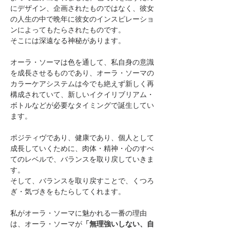
にデザイン、企画されたものではなく、彼女
の人生の中で晩年に彼女のインスピレーショ
ンによってもたらされたものです。
そこには深遠なる神秘があります。
オーラ・ソーマは色を通して、私自身の意識
を成長させるものであり、オーラ・ソーマの
カラーケアシステムは今でも絶えず新しく再
構成されていて、新しいイクイリブリアム・
ボトルなどが必要なタイミングで誕生してい
ます。
ポジティヴであり、健康であり、個人として
成長していくために、肉体・精神・心のすべ
てのレベルで、バランスを取り戻していきま
す。
そして、バランスを取り戻すことで、くつろ
ぎ・気づきをもたらしてくれます。
私がオーラ・ソーマに魅かれる一番の理由
は、オーラ・ソーマが
「無理強いしない、自