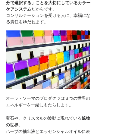
分で選択する」ことを大切にしているカラー
ケアシステム
だからです。
コンサルテーションを受ける人に、幸福にな
る責任をゆだねます。
オーラ・ソーマのプロダクツは３つの世界の
エネルギーを一緒にもたらします。
宝石や、クリスタルの波動に現れている
鉱物
の世界
。
ハーブの抽出液とエッセンシャルオイルに表