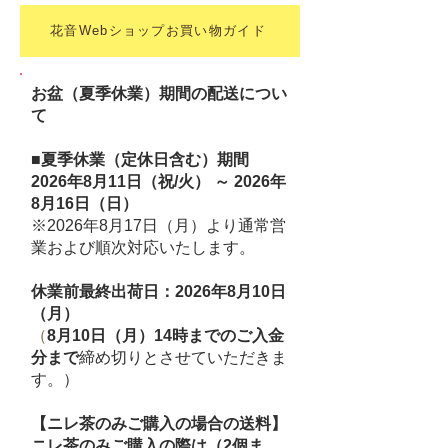
花音Webショップお買い物ガイド
お盆（夏季休業）期間の配送につい
て
■
夏季休業（定休日含む）期間
2026年8月11日（祝/火） ～ 2026年
8月16日（日）
※2026年8月17日（月）より通常営
業および順次対応いたします。
休業前最終出荷日：2026年8月10日
（月）
（
8月10日（月）14時までのご入金
分まで
締め切りとさせていただきま
す。）
【ニレ茶のみご購入の場合の送料】
​ニレ茶のみご購入の際は（2個ま