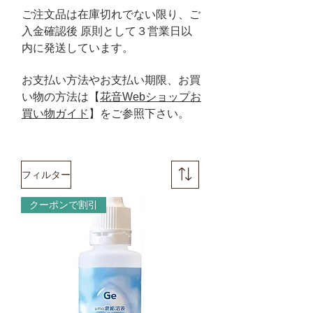
ご注文品は在庫切れでない限り、ご
入金確認後 原則として３営業日以
内に発送
しています。
​お支払い方法やお支払い期限、お買
い物の方法は【
花音Webショップお
買い物ガイド
】をご
参照下さい。
フィルター
クーポンで割引