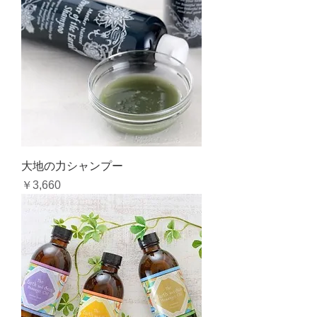
大地の力シャンプー
価格
￥3,660