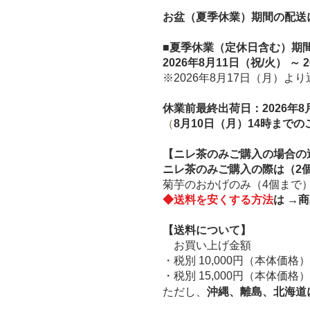
お盆（夏季休業）期間の配送
■
夏季休業（定休日含む）期
2026年8月11日（祝/火） ～ 
※2026年8月17日（月）
休業前最終出荷日：2026年8
（
8月10日（月）14時まで
【ニレ茶のみご購入の場合の
​ニレ茶のみご購入の際は（2
​菊芋のおかげのみ（4個ま
◆送料を安くする方法
は →
商
【
送料について】
お買い上げ金額
・税別 10,000円（本体価格）
・税別 15,000円（本体価格）
ただし、
沖縄、離島、北海道