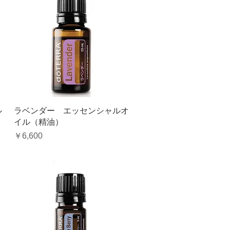
クイックビュー
ル
ラベンダー エッセンシャルオ
イル（精油）
価格
￥6,600