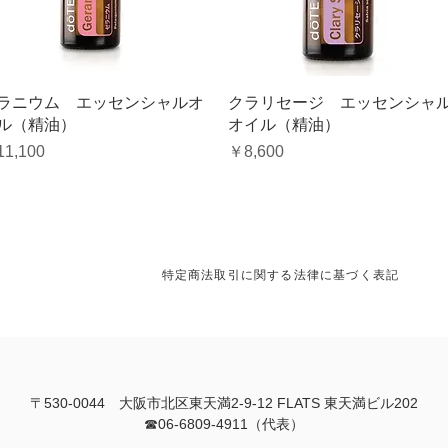
クイックビュー
クイックビュー
ラニウム エッセンシャルオ
クラリセージ エッセンシャ
ル（精油）
オイル（精油）
格
価格
1,100
￥8,600
特定商法取引に関する法律に基づく表記
〒530-0044
大阪市北区東天満2-9-12 FLATS 東天満ビル202
​☎06-6809-4911（代表）