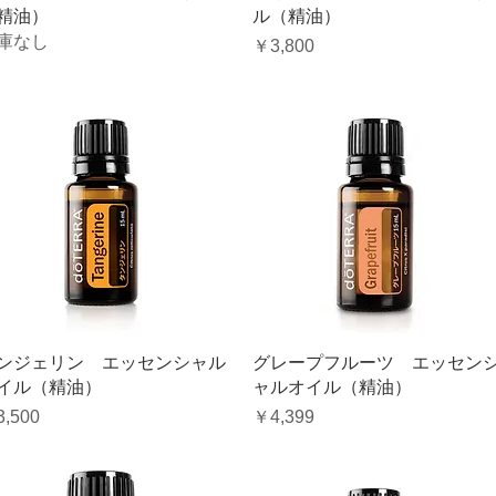
精油）
ル（精油）
庫なし
価格
￥3,800
クイックビュー
クイックビュー
ンジェリン エッセンシャル
グレープフルーツ エッセン
イル（精油）
ャルオイル（精油）
格
価格
,500
￥4,399