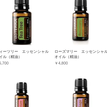
クイックビュー
クイックビュー
ィーツリー エッセンシャル
ローズマリー エッセンシャ
イル（精油）
オイル（精油）
格
価格
,700
￥4,800