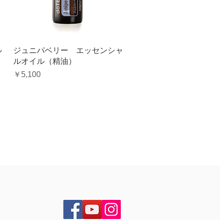
クイックビュー
ル
ジュニパベリー エッセンシャ
ルオイル（精油）
価格
￥5,100