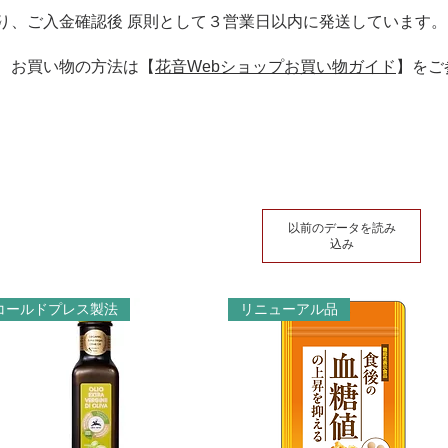
り、ご入金確認後 原則として３営業日以内に発送
しています。
限、お買い物の方法は【
花音Webショップお買い物ガイド
】をご
以前のデータを読み
込み
コールドプレス製法
リニューアル品