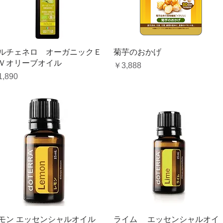
クイックビュー
クイックビュー
ルチェネロ オーガニックＥ
菊芋のおかげ
Ｖオリーブオイル
価格
￥3,888
格
,890
クイックビュー
クイックビュー
モン エッセンシャルオイル
ライム エッセンシャルオイ