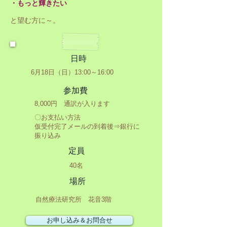
・もっと輝きたい
と望む方に～。
日時
6月18日（日）13:00～16:00
参加費
8,000円 通訳が入ります
〇お支払い方法
仮受付完了メールの到着後⇒銀行に
振り込み
定員
40名
場所
​自然療法研究所 花音3階
お申し込み＆お問合せ