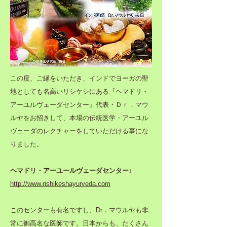
この度、ご縁をいただき、インドでヨーガの聖
地としても名高いリシケシにある『ヘマドリ・
アーユルヴェーダセンター』代表・Ｄｒ．マウ
ルヤをお招きして、本場の伝統医学・アーユル
ヴェーダのレクチャーをしていただける事にな
りました。
ヘマドリ・アーユールヴェーダセンター↓
http://www.rishikeshayurveda.com
このセンターも有名ですし、Dr．マウルヤも非
常に御高名な医師です。日本からも、たくさん