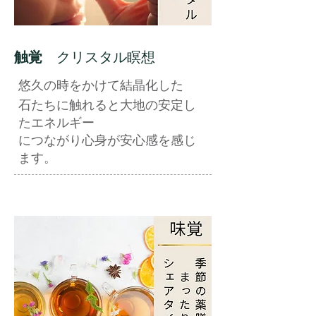
触覚
クリスタル瞑想
悠久の時をかけて結晶化した
石たちに触れると大地の安定し
た
エネルギー
につながり心身が安心感を感じ
ます。