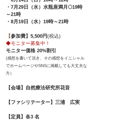
​・7月29日（水）水瓶座満月🌕19時
～21時
・8月19日（水）19時～21時
【
参加費】5,500円
(税込)
◆モニター募集中！
モニター価格 20%割引
(感想を書いて頂き、その感想をイニシャル
でホームページやSNSに掲載しても大丈夫な
方
）
【会場】自然療法研究所花音
​【ファシリテーター】三浦 広実
​【定員】各3 名