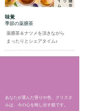
味覚
季節の薬膳茶
薬膳茶＆ナツメを頂きながら
​まったりとシェアタイム♪
あなたが選んだ香りや色、クリスタ
ルは、今の心を映し出す鏡です。