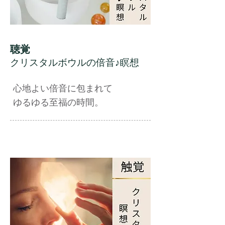
聴覚
クリスタルボウルの倍音♪瞑想
心地よい倍音に包まれて
ゆるゆる至福の時間。