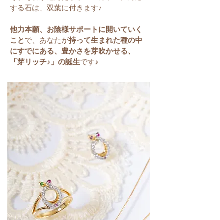
する石は、双葉に付きます♪
他力本願、お陰様サポートに開いていく
こと
で、あなたが
持って生まれた種の中
にすでにある、豊かさを芽吹かせる、
「芽リッチ♪」の誕生
です♪