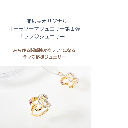
三浦広実オリジナル
オーラソーマジュエリー第１弾
「ラブ♡ジュエリー」
あらゆる関係性がウフフ♪になる
ラブ♡応援ジュエリー