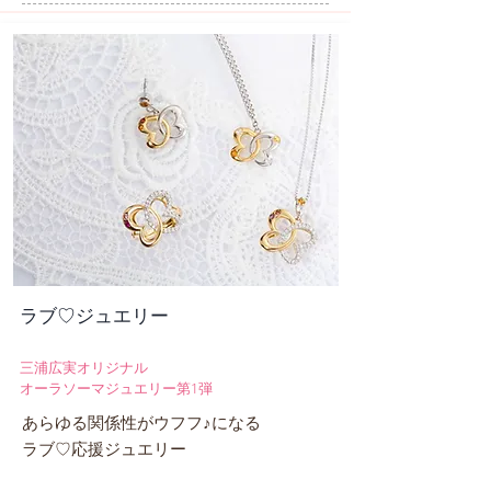
​ラブ♡ジュエリー
​三浦広実オリジナル
オーラソーマジュエリー第1弾
あらゆる関係性がウフフ♪になる
ラブ♡応援ジュエリー