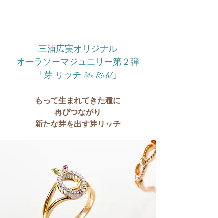
三浦広実オリジナル
オーラソーマジュエリー第２弾
Me Rich!
「芽 リッチ
」
もって生まれてきた種に
再びつながり
新たな芽を出す芽リッチ