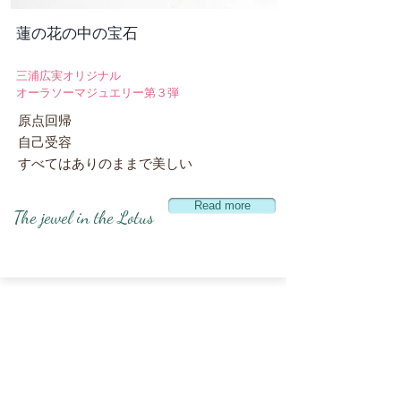
​蓮の花の中の宝石
​三浦広実オリジナル
オーラソーマジュエリー第３弾
原点回帰
自己受容
​すべてはありのままで美しい
Read more
​The jewel in the Lotus