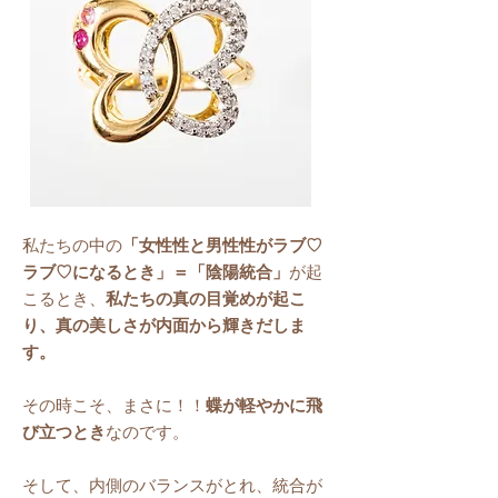
私たちの中の
「女性性と男性性がラブ♡
ラブ♡になるとき」＝「陰陽統合」
が起
こるとき、
私たちの真の目覚めが起こ
り、真の美しさが内面から輝きだしま
す。
その時こそ、まさに！！
蝶が軽やかに飛
び立つとき
なのです。
そして、内側のバランスがとれ、統合が