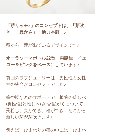
「芽リッチ♪」のコンセプトは、「芽吹
き」「豊かさ」「他力本願」♪
種から、芽が出ているデザインです♪
オーラソーマボトル22番「再誕生」イエ
ロー＆ピンクをベース
にしています♪
前回のラブジュエリーは、男性性と女性
性の統合がコンセプトでした♪
蜂や蝶などのサポートで、植物の雄しべ
(男性性)と雌しべ(女性性)がくっついて、
受粉し、実ができ、種ができ、そこから
新しい芽が芽吹きます♪
例えば、ひまわりの種の中には、ひまわ