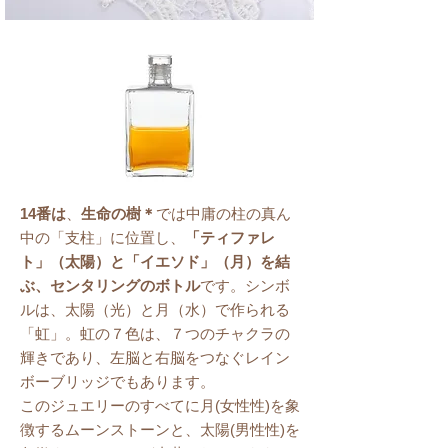
14番は
、
生命の樹＊
では中庸の柱の真ん
中の
「支柱」に位置し、
「ティファレ
ト」（太陽）と「イエソド」（月）を結
ぶ、センタリングのボトル
です。シンボ
ルは、太陽（光）と月（水）で作られる
「虹」。虹の７色は、７つのチャクラの
輝きであり、左脳と右脳をつなぐレイン
ボーブリッジでもあります。
このジュエリーのすべてに月(女性性)を象
徴するムーンストーンと、太陽(男性性)を