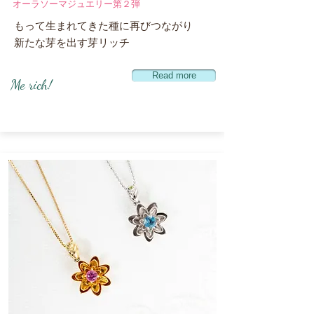
オーラソーマジュエリー第２弾
もって生まれてきた種に再びつながり
​新たな芽を出す芽リッチ
Read more
​Me rich!