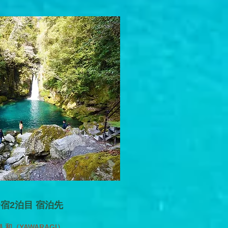
宿2泊目 宿泊先
 和（YAWARAGI）