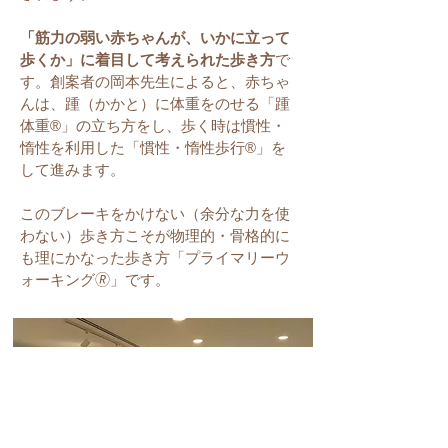
「筋力の弱い赤ちゃんが、いかに立って
歩くか」に着目して考えられた歩き方
で
す。創案者の岡本先生によると、赤ちゃ
んは、踵（かかと）に体重をのせる「踵
体重®」の立ち方をし、歩く時は慣性・
惰性を利用した「慣性・惰性歩行®」を
して進みます。
このブレーキをかけない（余分な力を使
わない）歩き方こそが物理的・骨格的に
も理にかなった歩き方「プライマリーウ
ォーキング🄬」です。