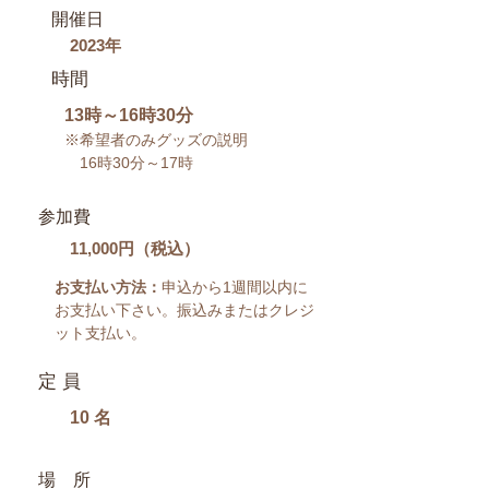
​開催日
2023年
​時間
13時～16時30分
​※希望者のみグッズの説明
16時30分～17時
参加費
​11,000円（税込）
​お支払い方法：
申込から1週間以内に
お支払い下さい。振込みまたはクレジ
ット支払い。
​定 員
10 名
場 所