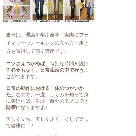
当日は、理論を学ぶ座学＋実際にプラ
イマリーウォーキングの立ち方・歩き
方を習得して頂く講座です。
コツさえつかめば、
特別な時間を設け
る必要もなく、
日常生活の中で行う
こ
とができます。
日常の動作における「体のつかいか
た」
なので、一度、しくみを知って身
に着ければ、生涯、自分のモノにでき
財産
になりますよ♪
美しく立ち、美しく歩く、そして楽し
て健康に！！