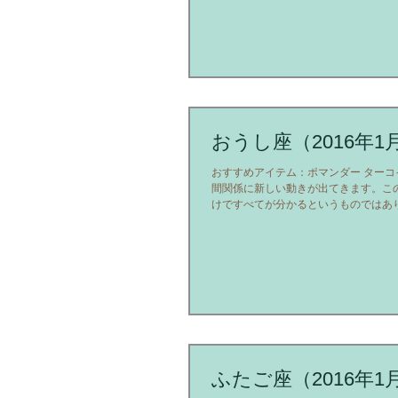
おうし座（2016年1
おすすめアイテム：ポマンダー ターコ
間関係に新しい動きが出てきます。こ
けですべてが分かるというものではあ
手を深く理解しようとする姿勢が必要
難しいものであっても、後にかけがえのな
ふたご座（2016年1