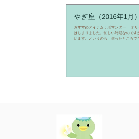
やぎ座（2016年1月
おすすめアイテム：ポマンダー オリ
はじまりました。忙しい時期なのです
います。というのも、焦ったところで
いのですから。予定外の待ち時間、予
ただきたいと思います。じっくり見直して